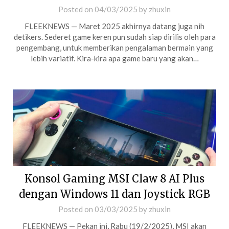
Posted on
04/03/2025
by
zhuxin
FLEEKNEWS — Maret 2025 akhirnya datang juga nih
detikers. Sederet game keren pun sudah siap dirilis oleh para
pengembang, untuk memberikan pengalaman bermain yang
lebih variatif. Kira-kira apa game baru yang akan…
Konsol Gaming MSI Claw 8 AI Plus
dengan Windows 11 dan Joystick RGB
Posted on
03/03/2025
by
zhuxin
FLEEKNEWS — Pekan ini, Rabu (19/2/2025), MSI akan