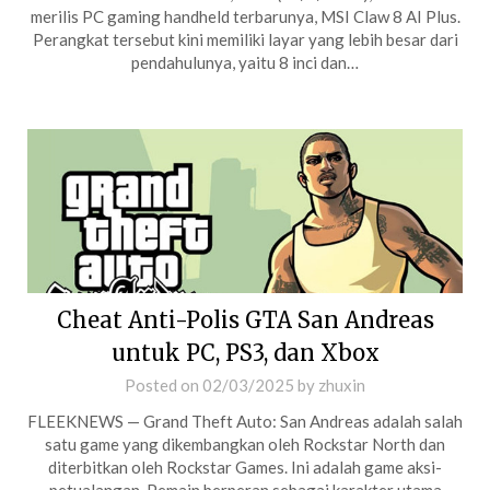
merilis PC gaming handheld terbarunya, MSI Claw 8 AI Plus.
Perangkat tersebut kini memiliki layar yang lebih besar dari
pendahulunya, yaitu 8 inci dan…
Cheat Anti-Polis GTA San Andreas
untuk PC, PS3, dan Xbox
Posted on
02/03/2025
by
zhuxin
FLEEKNEWS — Grand Theft Auto: San Andreas adalah salah
satu game yang dikembangkan oleh Rockstar North dan
diterbitkan oleh Rockstar Games. Ini adalah game aksi-