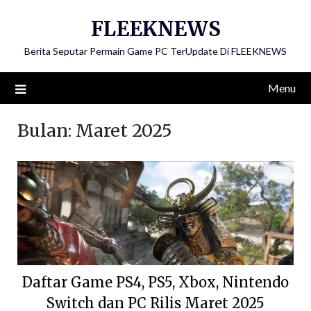
Skip
FLEEKNEWS
to
content
Berita Seputar Permain Game PC TerUpdate Di FLEEKNEWS
Menu
Bulan:
Maret 2025
Daftar Game PS4, PS5, Xbox, Nintendo
Switch dan PC Rilis Maret 2025