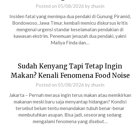
Posted on
05/08/2026
by
zhuxin
Insiden fatal yang menimpa dua pendaki di Gunung Piramid,
Bondowoso, Jawa Timur, kembali memicu diskursus kritis
mengenai urgensi standar keselamatan pendakian di
kawasan ekstrim. Penemuan jenazah dua pendaki, yakni
Maliya Finda dan…
Sudah Kenyang Tapi Tetap Ingin
Makan? Kenali Fenomena Food Noise
Posted on
05/08/2026
by
zhuxin
Jakarta – Pernah merasa ingin terus makan atau memikirkan
makanan meski baru saja menyantap hidangan? Kondisi
tersebut belum tentu menandakan tubuh benar-benar
membutuhkan asupan. Bisa jadi, seseorang sedang
mengalami fenomena yang disebut…