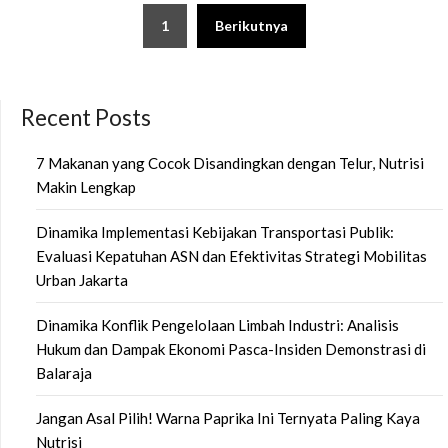
Paginasi
1
Berikutnya
pos
Recent Posts
7 Makanan yang Cocok Disandingkan dengan Telur, Nutrisi
Makin Lengkap
Dinamika Implementasi Kebijakan Transportasi Publik:
Evaluasi Kepatuhan ASN dan Efektivitas Strategi Mobilitas
Urban Jakarta
Dinamika Konflik Pengelolaan Limbah Industri: Analisis
Hukum dan Dampak Ekonomi Pasca-Insiden Demonstrasi di
Balaraja
Jangan Asal Pilih! Warna Paprika Ini Ternyata Paling Kaya
Nutrisi