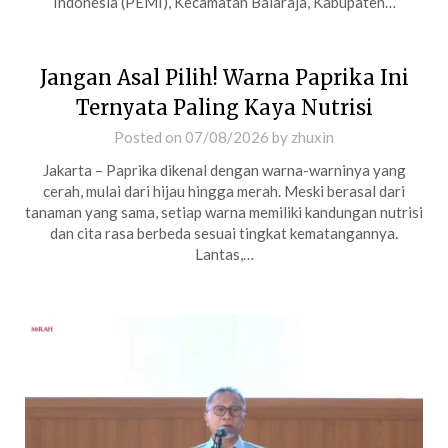
Indonesia (PEMI), Kecamatan Balaraja, Kabupaten…
Jangan Asal Pilih! Warna Paprika Ini
Ternyata Paling Kaya Nutrisi
Posted on
07/08/2026
by
zhuxin
Jakarta – Paprika dikenal dengan warna-warninya yang
cerah, mulai dari hijau hingga merah. Meski berasal dari
tanaman yang sama, setiap warna memiliki kandungan nutrisi
dan cita rasa berbeda sesuai tingkat kematangannya.
Lantas,…