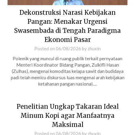
Dekonstruksi Narasi Kebijakan
Pangan: Menakar Urgensi
Swasembada di Tengah Paradigma
Ekonomi Pasar
Posted on
06/08/2026
by
zhuxin
Polemik yang muncul di ruang publik terkait pernyataan
Menteri Koordinator Bidang Pangan, Zulkifli Hasan
(Zulhas), mengenai komoditas kelapa sawit dan budidaya
padi telah memicu diskursus luas mengenai arah kebijakan
ketahanan pangan nasional….
Penelitian Ungkap Takaran Ideal
Minum Kopi agar Manfaatnya
Maksimal
Posted on
06/08/2026
by
zhuxin