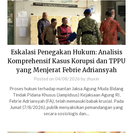
Eskalasi Penegakan Hukum: Analisis
Komprehensif Kasus Korupsi dan TPPU
yang Menjerat Febrie Adriansyah
Posted on
04/08/2026
by
zhuxin
Proses hukum terhadap mantan Jaksa Agung Muda Bidang
Tindak Pidana Khusus (Jampidsus) Kejaksaan Agung RI,
Febrie Adriansyah (FA), telah memasuki babak krusial. Pada
Jumat (7/8/2026), publik menyaksikan pemandangan yang
secara sosiologis dan…