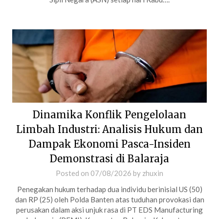
Dinamika Konflik Pengelolaan
Limbah Industri: Analisis Hukum dan
Dampak Ekonomi Pasca-Insiden
Demonstrasi di Balaraja
Posted on
07/08/2026
by
zhuxin
Penegakan hukum terhadap dua individu berinisial US (50)
dan RP (25) oleh Polda Banten atas tuduhan provokasi dan
perusakan dalam aksi unjuk rasa di PT EDS Manufacturing