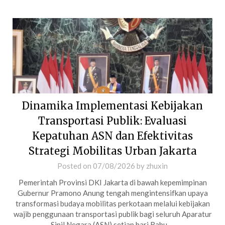
Dinamika Implementasi Kebijakan
Transportasi Publik: Evaluasi
Kepatuhan ASN dan Efektivitas
Strategi Mobilitas Urban Jakarta
Posted on
07/08/2026
by
zhuxin
Pemerintah Provinsi DKI Jakarta di bawah kepemimpinan
Gubernur Pramono Anung tengah mengintensifkan upaya
transformasi budaya mobilitas perkotaan melalui kebijakan
wajib penggunaan transportasi publik bagi seluruh Aparatur
Sipil Negara (ASN) setiap hari Rabu….