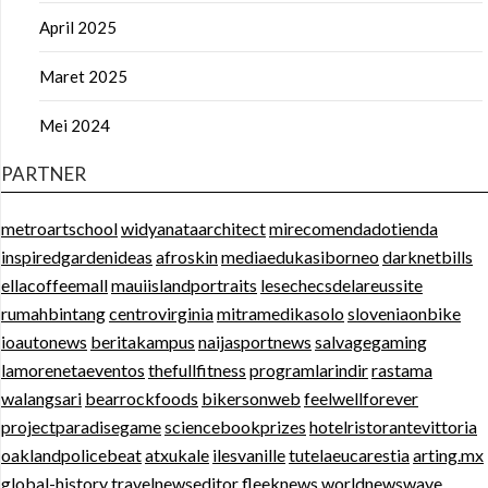
April 2025
Maret 2025
Mei 2024
PARTNER
metroartschool
widyanataarchitect
mirecomendadotienda
inspiredgardenideas
afroskin
mediaedukasiborneo
darknetbills
ellacoffeemall
mauiislandportraits
lesechecsdelareussite
rumahbintang
centrovirginia
mitramedikasolo
sloveniaonbike
ioautonews
beritakampus
naijasportnews
salvagegaming
lamorenetaeventos
thefullfitness
programlarindir
rastama
walangsari
bearrockfoods
bikersonweb
feelwellforever
projectparadisegame
sciencebookprizes
hotelristorantevittoria
oaklandpolicebeat
atxukale
ilesvanille
tutelaeucarestia
arting.mx
global-history
travelnewseditor
fleeknews
worldnewswave