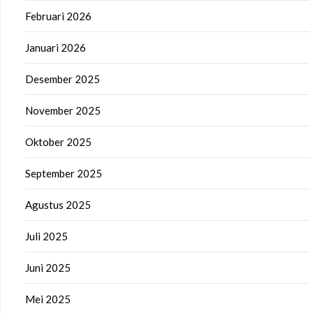
Februari 2026
Januari 2026
Desember 2025
November 2025
Oktober 2025
September 2025
Agustus 2025
Juli 2025
Juni 2025
Mei 2025