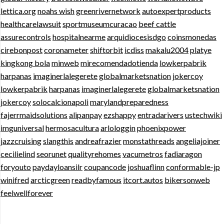
lettica.org
noahs wish
greenrivernetwork
autoexpertproducts
healthcarelawsuit
sportmuseumcuracao
beef cattle
assurecontrols
hospitalnearme
arquidiocesisdgo
coinsmonedas
cirebonpost
coronameter
shiftorbit
icdiss
makalu2004
platye
kingkong bola
minweb
mirecomendadotienda
lowkerpabrik
harpanas
imaginerlalegerete
globalmarketsnation
jokercoy
lowkerpabrik
harpanas
imaginerlalegerete
globalmarketsnation
jokercoy
solocalcionapoli
marylandpreparedness
fajerrmaidsolutions
alipanpay
ezshappy
entradarivers
ustechwiki
imguniversal
hermosacultura
arlologgin
phoenixpower
jazzcruising
slangthis
andreafrazier
monstathreads
angeliajoiner
cecilielind
seorunet
qualityrehomes
vacumetros
fadiaragon
foryouto
paydayloansilr
coupancode
joshuaflinn
conformable-jp
winifred
arcticgreen
readbyfamous
itcort.autos
bikersonweb
feelwellforever