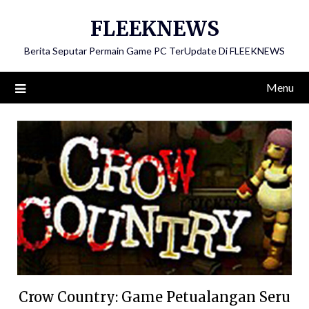
Skip
FLEEKNEWS
to
content
Berita Seputar Permain Game PC TerUpdate Di FLEEKNEWS
Menu
Crow Country: Game Petualangan Seru