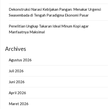
Dekonstruksi Narasi Kebijakan Pangan: Menakar Urgensi
Swasembada di Tengah Paradigma Ekonomi Pasar
Penelitian Ungkap Takaran Ideal Minum Kopi agar
Manfaatnya Maksimal
Archives
Agustus 2026
Juli 2026
Juni 2026
April 2026
Maret 2026