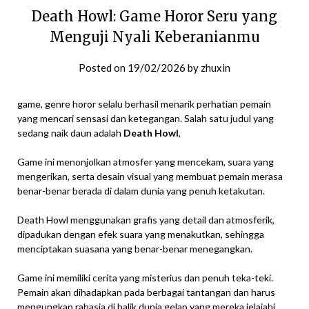
Death Howl: Game Horor Seru yang
Menguji Nyali Keberanianmu
Posted on
19/02/2026
by
zhuxin
game, genre horor selalu berhasil menarik perhatian pemain
yang mencari sensasi dan ketegangan. Salah satu judul yang
sedang naik daun adalah
Death Howl
,
Game ini menonjolkan atmosfer yang mencekam, suara yang
mengerikan, serta desain visual yang membuat pemain merasa
benar-benar berada di dalam dunia yang penuh ketakutan.
Death Howl menggunakan grafis yang detail dan atmosferik,
dipadukan dengan efek suara yang menakutkan, sehingga
menciptakan suasana yang benar-benar menegangkan.
Game ini memiliki cerita yang misterius dan penuh teka-teki.
Pemain akan dihadapkan pada berbagai tantangan dan harus
mengungkap rahasia di balik dunia gelap yang mereka jelajahi.