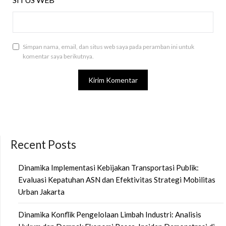
Simpan nama, email, dan situs web saya pada peramban ini untuk
komentar saya berikutnya.
Recent Posts
Dinamika Implementasi Kebijakan Transportasi Publik:
Evaluasi Kepatuhan ASN dan Efektivitas Strategi Mobilitas
Urban Jakarta
Dinamika Konflik Pengelolaan Limbah Industri: Analisis