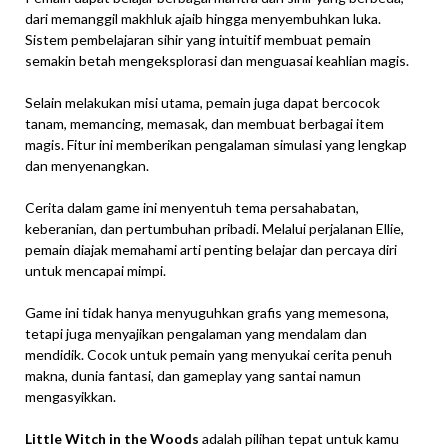
dari memanggil makhluk ajaib hingga menyembuhkan luka.
Sistem pembelajaran sihir yang intuitif membuat pemain
semakin betah mengeksplorasi dan menguasai keahlian magis.
Selain melakukan misi utama, pemain juga dapat bercocok
tanam, memancing, memasak, dan membuat berbagai item
magis. Fitur ini memberikan pengalaman simulasi yang lengkap
dan menyenangkan.
Cerita dalam game ini menyentuh tema persahabatan,
keberanian, dan pertumbuhan pribadi. Melalui perjalanan Ellie,
pemain diajak memahami arti penting belajar dan percaya diri
untuk mencapai mimpi.
Game ini tidak hanya menyuguhkan grafis yang memesona,
tetapi juga menyajikan pengalaman yang mendalam dan
mendidik. Cocok untuk pemain yang menyukai cerita penuh
makna, dunia fantasi, dan gameplay yang santai namun
mengasyikkan.
Little Witch in the Woods
adalah pilihan tepat untuk kamu