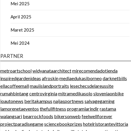
Mei 2025
April 2025
Maret 2025
Mei 2024
PARTNER
metroartschool
widyanataarchitect
mirecomendadotienda
inspiredgardenideas
afroskin
mediaedukasiborneo
darknetbills
ellacoffeemall
mauiislandportraits
lesechecsdelareussite
rumahbintang
centrovirginia
mitramedikasolo
sloveniaonbike
ioautonews
beritakampus
naijasportnews
salvagegaming
lamorenetaeventos
thefullfitness
programlarindir
rastama
walangsari
bearrockfoods
bikersonweb
feelwellforever
projectparadisegame
sciencebookprizes
hotelristorantevittoria