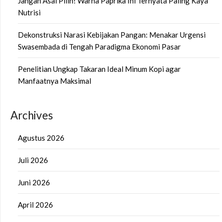
Jangan Asal Pilih! Warna Paprika Ini Ternyata Paling Kaya
Nutrisi
Dekonstruksi Narasi Kebijakan Pangan: Menakar Urgensi
Swasembada di Tengah Paradigma Ekonomi Pasar
Penelitian Ungkap Takaran Ideal Minum Kopi agar
Manfaatnya Maksimal
Archives
Agustus 2026
Juli 2026
Juni 2026
April 2026