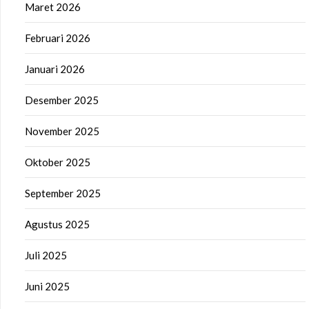
Maret 2026
Februari 2026
Januari 2026
Desember 2025
November 2025
Oktober 2025
September 2025
Agustus 2025
Juli 2025
Juni 2025