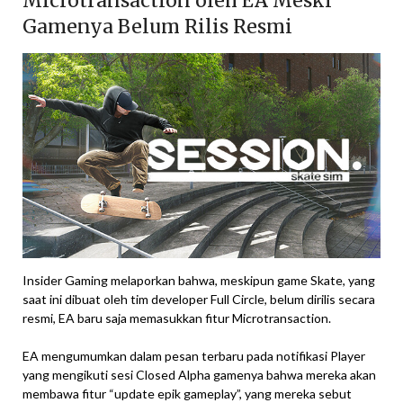
Microtransaction oleh EA Meski
Gamenya Belum Rilis Resmi
Insider Gaming melaporkan bahwa, meskipun game Skate, yang
saat ini dibuat oleh tim developer Full Circle, belum dirilis secara
resmi, EA baru saja memasukkan fitur Microtransaction.
EA mengumumkan dalam pesan terbaru pada notifikasi Player
yang mengikuti sesi Closed Alpha gamenya bahwa mereka akan
membawa fitur “update epik gameplay”, yang mereka sebut