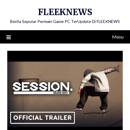
Skip
FLEEKNEWS
to
content
Berita Seputar Permain Game PC TerUpdate Di FLEEKNEWS
Menu