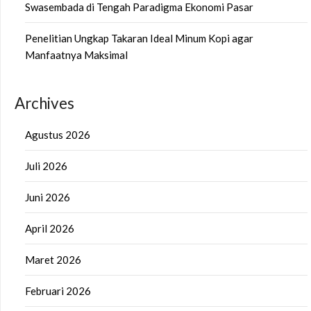
Swasembada di Tengah Paradigma Ekonomi Pasar
Penelitian Ungkap Takaran Ideal Minum Kopi agar
Manfaatnya Maksimal
Archives
Agustus 2026
Juli 2026
Juni 2026
April 2026
Maret 2026
Februari 2026