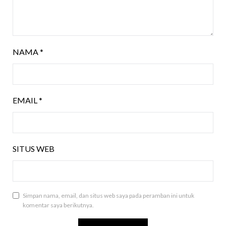
NAMA
*
EMAIL
*
SITUS WEB
Simpan nama, email, dan situs web saya pada peramban ini untuk
komentar saya berikutnya.