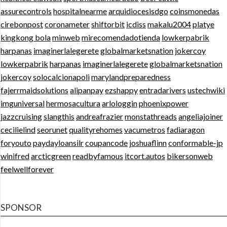
assurecontrols
hospitalnearme
arquidiocesisdgo
coinsmonedas
cirebonpost
coronameter
shiftorbit
icdiss
makalu2004
platye
kingkong bola
minweb
mirecomendadotienda
lowkerpabrik
harpanas
imaginerlalegerete
globalmarketsnation
jokercoy
lowkerpabrik
harpanas
imaginerlalegerete
globalmarketsnation
jokercoy
solocalcionapoli
marylandpreparedness
fajerrmaidsolutions
alipanpay
ezshappy
entradarivers
ustechwiki
imguniversal
hermosacultura
arlologgin
phoenixpower
jazzcruising
slangthis
andreafrazier
monstathreads
angeliajoiner
cecilielind
seorunet
qualityrehomes
vacumetros
fadiaragon
foryouto
paydayloansilr
coupancode
joshuaflinn
conformable-jp
winifred
arcticgreen
readbyfamous
itcort.autos
bikersonweb
feelwellforever
SPONSOR