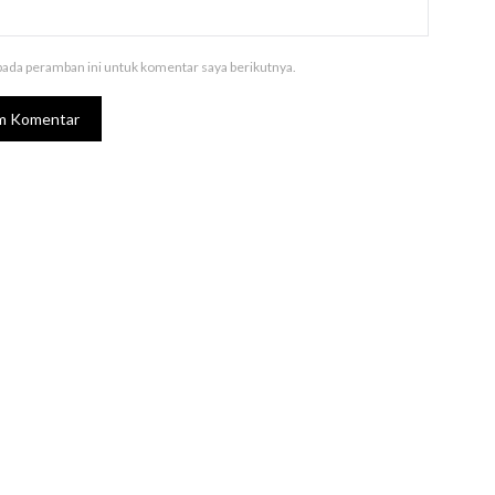
pada peramban ini untuk komentar saya berikutnya.