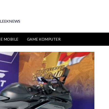
i FLEEKNEWS
E MOBILE
GAME KOMPUTER