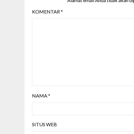
Alamat email Anda tidak akan di
KOMENTAR
*
NAMA
*
SITUS WEB