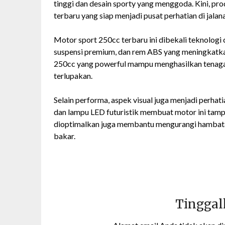
tinggi dan desain sporty yang menggoda. Kini, p
terbaru yang siap menjadi pusat perhatian di jalan
Motor sport 250cc terbaru ini dibekali teknologi c
suspensi premium, dan rem ABS yang meningkatka
250cc yang powerful mampu menghasilkan tenaga
terlupakan.
Selain performa, aspek visual juga menjadi perhat
dan lampu LED futuristik membuat motor ini tam
dioptimalkan juga membantu mengurangi hambatan
bakar.
Tinggal