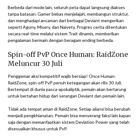
Berbeda dari mode lain, seluruh peta dapat langsung diakses
tanpa batasan. Gamer bebas menjelajah, membangun struktur,
dan menghadapi ancaman dari berbagai Deviant mengerikan
seperti Agony, Misery, dan Naivety. Progres cerita ditentukan
secara real-time melalui sistem Trait dinamis, memberikan
pengalaman bermain dengan beragam ending berbeda.
Spin-off PvP Once Human: RaidZone
Meluncur 30 Juli
Penggemar aksi kompetitif wajib bersiap! Once Human:
RaidZone, spin-off PvP penuh ketegangan akan rilis 30 Juli.
Bertempat di dunia pasca-apokaliptik, pemain akan bertarung
untuk bertahan hidup dari serangan Deviant dan pemain lain.
Tidak ada tempat aman di RaidZone. Setiap aliansi bisa berubah
menjadi pengkhianatan. Pemain bisa menyerang faksi lain kapan
saja dengan memanfaatkan sistem Deviation Power yang telah
disesuaikan khusus untuk PvP.