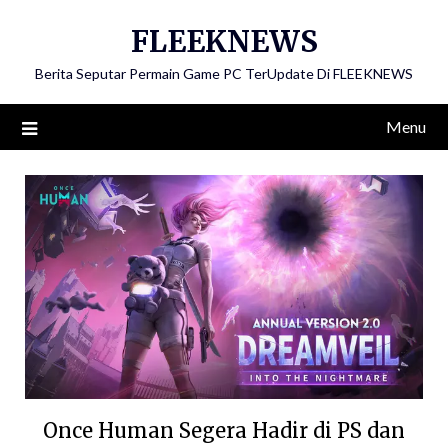
Skip
FLEEKNEWS
to
content
Berita Seputar Permain Game PC TerUpdate Di FLEEKNEWS
Menu
Once Human Segera Hadir di PS dan