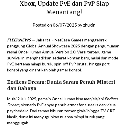
Xbox, Update PvE dan PvP Siap
Menantang!
Posted on
06/07/2025
by
zhuxin
FLEEKNEWS —
Jakarta –
NetEase Games menggebrak
panggung Global Annual Showcase 2025 dengan pengumuman
resmi Once Human Annual Version 2.0. Versi terbaru game
survival ini menghadirkan sederet konten baru, mulai dari mode
PvE bertema mimpi buruk, spin-off PvP brutal, hingga port
konsol yang dinantikan oleh gamer konsol.
Endless Dream: Dunia Suram Penuh Misteri
dan Bahaya
Mulai 2 Juli 2025, pemain Once Human bisa menjelajahi
Endless
Dream
, skenario PvE anyar penuh atmosfer surealis dan visual
psychedelic. Dari taman hiburan terbengkalai hingga TV CRT
klasik, dunia ini menyuguhkan nuansa mimpi buruk yang
menggugah