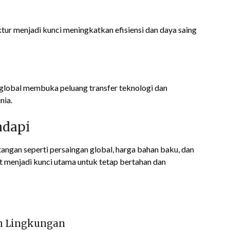
ktur menjadi kunci meningkatkan efisiensi dan daya saing
global membuka peluang transfer teknologi dan
nia.
adapi
ntangan seperti persaingan global, harga bahan baku, dan
pat menjadi kunci utama untuk tetap bertahan dan
h Lingkungan