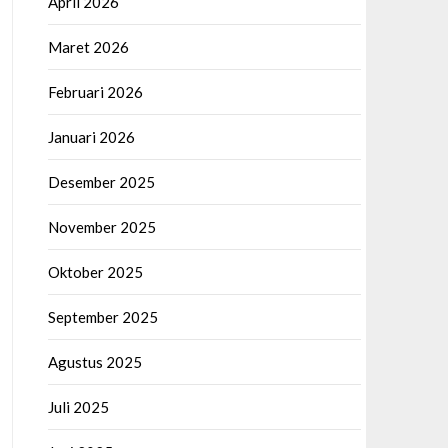
April 2026
Maret 2026
Februari 2026
Januari 2026
Desember 2025
November 2025
Oktober 2025
September 2025
Agustus 2025
Juli 2025