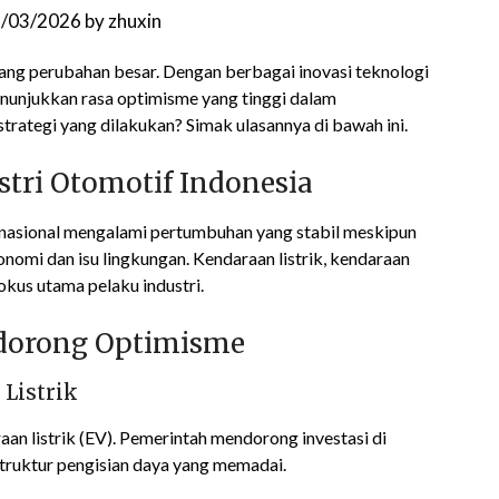
/03/2026
by
zhuxin
bang perubahan besar. Dengan berbagai inovasi teknologi
enunjukkan rasa optimisme yang tinggi dalam
rategi yang dilakukan? Simak ulasannya di bawah ini.
tri Otomotif Indonesia
f nasional mengalami pertumbuhan yang stabil meskipun
nomi dan isu lingkungan. Kendaraan listrik, kendaraan
okus utama pelaku industri.
ndorong Optimisme
Listrik
n listrik (EV). Pemerintah mendorong investasi di
struktur pengisian daya yang memadai.