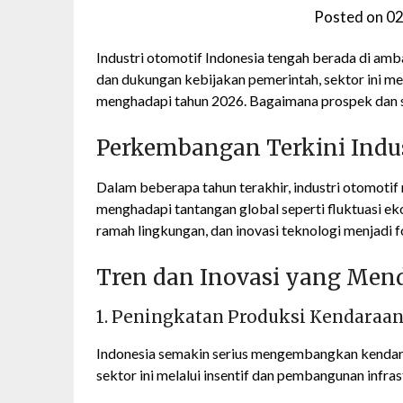
Posted on
02
Industri otomotif Indonesia tengah berada di am
dan dukungan kebijakan pemerintah, sektor ini m
menghadapi tahun 2026. Bagaimana prospek dan st
Perkembangan Terkini Indus
Dalam beberapa tahun terakhir, industri otomoti
menghadapi tantangan global seperti fluktuasi eko
ramah lingkungan, dan inovasi teknologi menjadi f
Tren dan Inovasi yang Me
1. Peningkatan Produksi Kendaraan 
Indonesia semakin serius mengembangkan kendaraa
sektor ini melalui insentif dan pembangunan infra