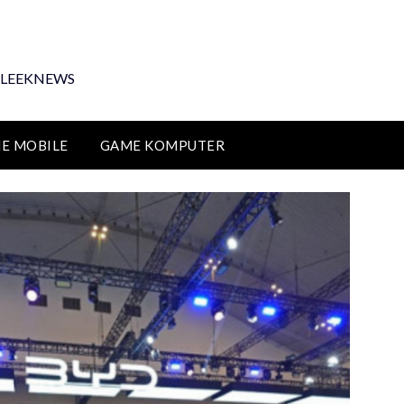
i FLEEKNEWS
E MOBILE
GAME KOMPUTER