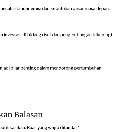
emenuhi standar emisi dan kebutuhan pasar masa depan.
 investasi di bidang riset dan pengembangan teknologi
 menjadi pilar penting dalam mendorong pertumbuhan
kan Balasan
publikasikan.
Ruas yang wajib ditandai
*