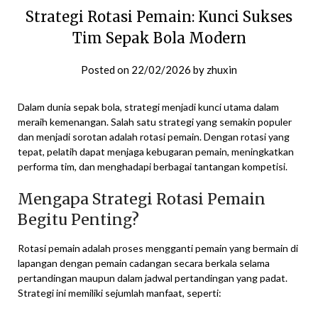
Strategi Rotasi Pemain: Kunci Sukses
Tim Sepak Bola Modern
Posted on
22/02/2026
by
zhuxin
Dalam dunia sepak bola, strategi menjadi kunci utama dalam
meraih kemenangan. Salah satu strategi yang semakin populer
dan menjadi sorotan adalah rotasi pemain. Dengan rotasi yang
tepat, pelatih dapat menjaga kebugaran pemain, meningkatkan
performa tim, dan menghadapi berbagai tantangan kompetisi.
Mengapa Strategi Rotasi Pemain
Begitu Penting?
Rotasi pemain adalah proses mengganti pemain yang bermain di
lapangan dengan pemain cadangan secara berkala selama
pertandingan maupun dalam jadwal pertandingan yang padat.
Strategi ini memiliki sejumlah manfaat, seperti: