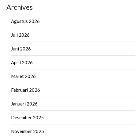
Archives
Agustus 2026
Juli 2026
Juni 2026
April 2026
Maret 2026
Februari 2026
Januari 2026
Desember 2025
November 2025